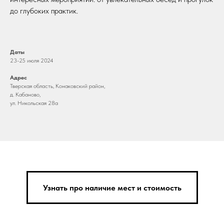
до глубоких практик.
Даты
23-25 июля 2024
Адрес
Тверская область, Конаковский район,
д. Кабаново,
ул. Никольская 28а
Узнать про наличие мест и стоимость