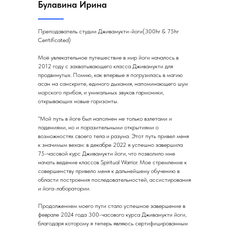
Булавина Ирина
Преподаватель студии Дживамукти-йоги(300hr & 75hr
Cerrtificated)
Моё увлекательное путешествие в мир йоги началось в
2012 году с захватывающего класса Дживамукти для
продвинутых. Помню, как впервые я погрузилась в магию
асан на санскрите, единого дыхания, напоминающего шум
морского прибоя, и уникальных звуков гармоники,
открывающих новые горизонты.
"Мой путь в йоге был наполнен не только взлетами и
падениями, но и поразительными открытиями о
возможностях своего тела и разума. Этот путь привел меня
к значимым вехам: в декабре 2022 я успешно завершила
75-часовой курс Дживамукти йоги, что позволило мне
начать ведение классов Spiritual Warrior. Мое стремление к
совершенству привело меня к дальнейшему обучению в
области построения последовательностей, ассистирования
и йога-лаборатории.
Продолжением моего пути стало успешное завершение в
феврале 2024 года 300-часового курса Дживамукти йоги,
благодаря которому я теперь являюсь сертифицированным