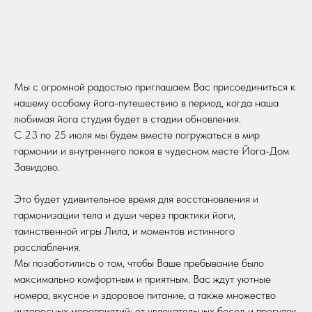
Мы с огромной радостью приглашаем Вас присоединиться к
нашему особому йога-путешествию в период, когда наша
любимая йога студия будет в стадии обновления.
С 23 по 25 июля мы будем вместе погружаться в мир
гармонии и внутреннего покоя в чудесном месте Йога-Дом
Завидово.
Это будет удивительное время для восстановления и
гармонизации тела и души через практики йоги,
таинственной игры Лила, и моментов истинного
расслабления.
Мы позаботились о том, чтобы Ваше пребывание было
максимально комфортным и приятным. Вас ждут уютные
номера, вкусное и здоровое питание, а также множество
интересных мероприятий: от увлекательных бесед и прогулок