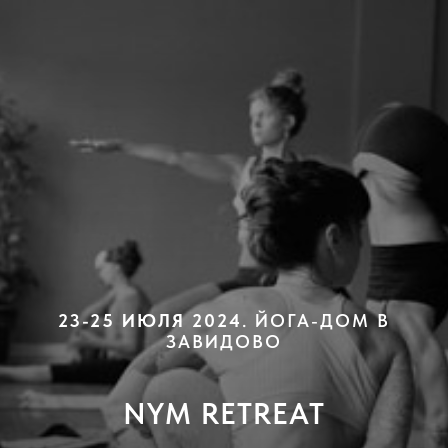
23-25 ИЮЛЯ 2024
. ЙОГА-ДОМ В
ЗАВИДОВО
NYM RETREAT