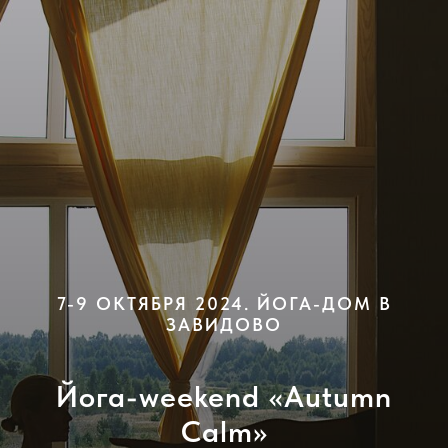
7-9 ОКТЯБРЯ 2024. ЙОГА-ДОМ В
ЗАВИДОВО
Йога-weekend «Autumn
Calm»