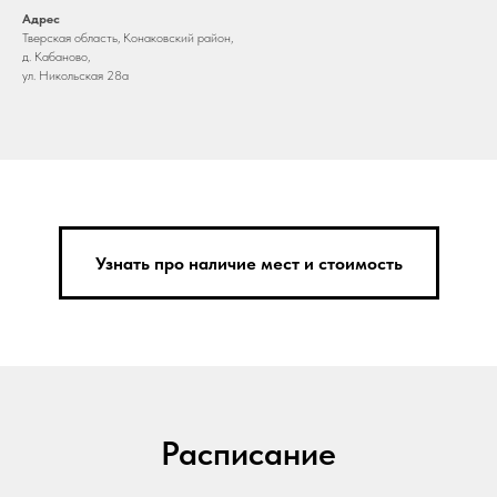
Адрес
Тверская область, Конаковский район,
д. Кабаново,
ул. Никольская 28а
Узнать про наличие мест и стоимость
Расписание